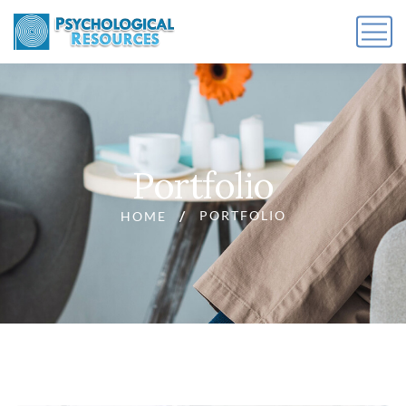
Portfolio
PORTFOLIO
HOME