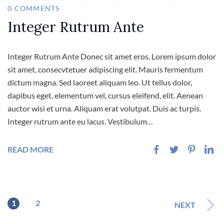
0 COMMENTS
Integer Rutrum Ante
Integer Rutrum Ante Donec sit amet eros. Lorem ipsum dolor
sit amet, consecvtetuer adipiscing elit. Mauris fermentum
dictum magna. Sed laoreet aliquam leo. Ut tellus dolor,
dapibus eget, elementum vel, cursus eleifend, elit. Aenean
auctor wisi et urna. Aliquam erat volutpat. Duis ac turpis.
Integer rutrum ante eu lacus. Vestibulum…
READ MORE
1
2
NEXT