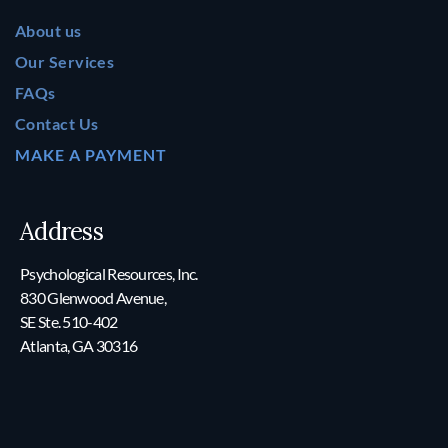
About us
Our Services
FAQs
Contact Us
MAKE A PAYMENT
Address
Psychological Resources, Inc.
830 Glenwood Avenue,
SE Ste. 510-402
Atlanta, GA 30316