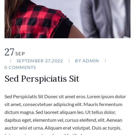
27
SEP
SEPTEMBER 27,2022
BY
ADMIN
0 COMMENTS
Sed Perspiciatis Sit
Sed Perspiciatis Sit Donec sit amet eros. Lorem ipsum dolor
sit amet, consecvtetuer adipiscing elit. Mauris fermentum
dictum magna. Sed laoreet aliquam leo. Ut tellus dolor,
dapibus eget, elementum vel, cursus eleifend, elit. Aenean
auctor wisi et urna. Aliquam erat volutpat. Duis ac turpis.