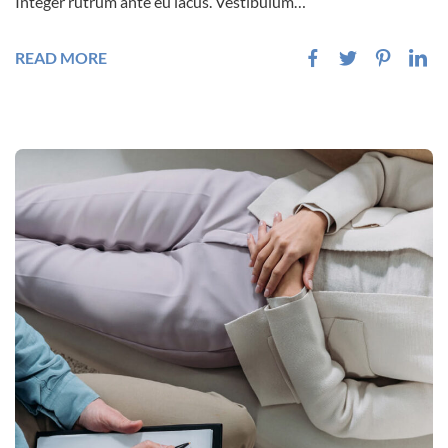
Integer rutrum ante eu lacus. Vestibulum…
READ MORE