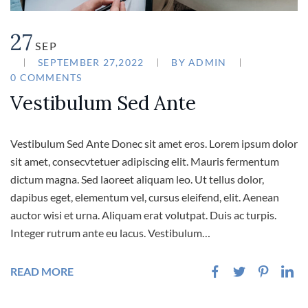
27
SEP
SEPTEMBER 27,2022
BY
ADMIN
0 COMMENTS
Vestibulum Sed Ante
Vestibulum Sed Ante Donec sit amet eros. Lorem ipsum dolor
sit amet, consecvtetuer adipiscing elit. Mauris fermentum
dictum magna. Sed laoreet aliquam leo. Ut tellus dolor,
dapibus eget, elementum vel, cursus eleifend, elit. Aenean
auctor wisi et urna. Aliquam erat volutpat. Duis ac turpis.
Integer rutrum ante eu lacus. Vestibulum…
READ MORE